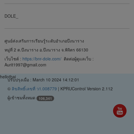
DOLE_
ศูนย์ส่งเสริมการเรียนรู้ระดับอำเภอบึงนาราง
หมู่ที่ 2 ต.บึงนาราง อ.บึงนาราง จ.พิจิตร 66130
เว็บไชต์ :
https://bnr-dole.com/
ติดต่อผู้ดูแลเว็บ :
Aurit1997@gmail.com
hellothai
ปรับปรุงเมื่อ : March 10 2024 14:12:01
©
ลิขสิทธิ์เลขที่ ว1.008779
|
KPRUControl Version 2.112
ผู้เข้าชมทั้งหมด
106,341