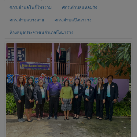
ศกร.ตำบลโพธิ์ไทรงาม
ศกร.ตำบลแหลมรัง
ศกร.ตำบลบางลาย
ศกร.ตำบลบึงนาราง
ห้องสมุดประชาชนอำเภอบึงนาราง