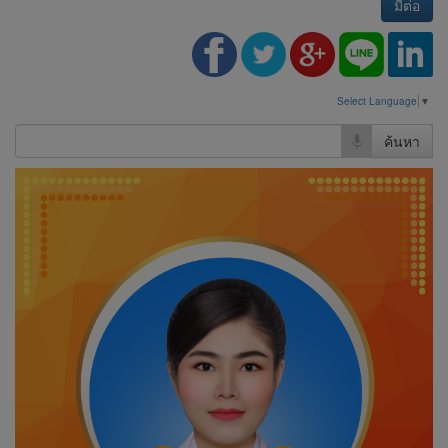
มีต่อ
Select Language
▼
ค้นหา