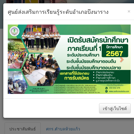
×
ศูนย์ส่งเสริมการเรียนรู้ระดับอำเภอบึงนาราง
Previous
Next
Toggle
navigati
Previous
Next
เข้าสู่เว็บไซต์
ประชาสัมพันธ์
ศกร.ตำบลห้วยแก้ว