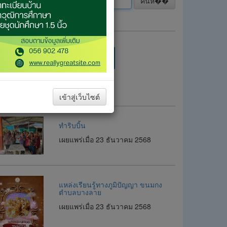
ค้นห��
อมูลอื่น ๆ
เข้าสู่เว็บไซต์
ทำริบบิ้น
เผยแพร่เมื่อ 23 ธันวาคม 2568
แหล่งเรียนรู้ทางภูมิปัญญา ขนมกง
ตำบลบางลาย
เผยแพร่เมื่อ 23 ธันวาคม 2568