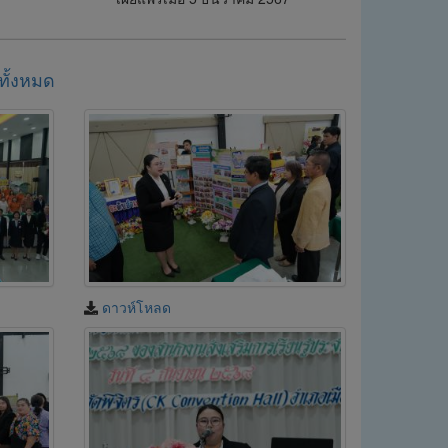
ูทั้งหมด
ดาวห์โหลด