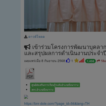
ดาวห์โหลด
เข้าร่วมโครงการพัฒนาบุคลาก
และสรุปผลการดำเนินงานประจำ
เผยแพร่เมื่อ 8 กันยายน 2568
1
1,458
Sha
ศูนย์ส่งเสริมการเรียนรู้ระดับอำเภอบึงนาราง
สกร.อำเภอบึงนาราง
https://bnr-dole.com/?page_id=56&lang=TH