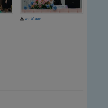
ดาวห์โหลด