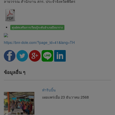
ลายวรรณ สำนักงาน สกร. ประจำจังหวัดพิจิตร
ศูนย์ส่งเสริมการเรียนรู้ระดับอำเภอบึงนาราง
https://bnr-dole.com/?page_id=41&lang=TH
ข้อมูลอื่น ๆ
ทำริบบิ้น
เผยแพร่เมื่อ 23 ธันวาคม 2568