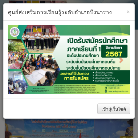
×
ศูนย์ส่งเสริมการเรียนรู้ระดับอำเภอบึงนาราง
Previous
Next
Toggle
navigati
หน้าหลัก
ประชาสัมพันธ์
ค้นห��
เข้าสู่เว็บไซต์